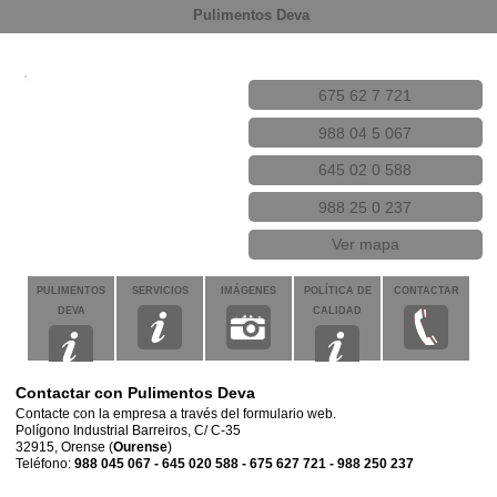
Pulimentos Deva
675 62 7 721
988 04 5 067
645 02 0 588
988 25 0 237
Ver mapa
PULIMENTOS
SERVICIOS
IMÁGENES
POLÍTICA DE
CONTACTAR
DEVA
CALIDAD
Contactar con Pulimentos Deva
Contacte con la empresa a través del formulario web.
Polígono Industrial Barreiros, C/ C-35
32915, Orense (
Ourense
)
Teléfono:
988 045 067 - 645 020 588 - 675 627 721 - 988 250 237