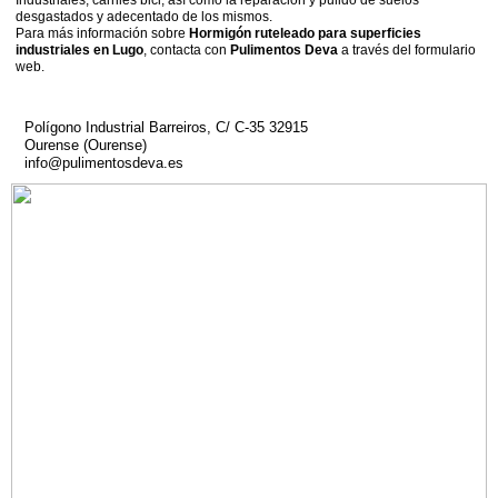
desgastados y adecentado de los mismos.
Para más información sobre
Hormigón ruteleado para superficies
industriales en Lugo
, contacta con
Pulimentos Deva
a través del formulario
web.
Polígono Industrial Barreiros, C/ C-35 32915
Ourense (Ourense)
info@pulimentosdeva.es